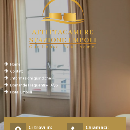
Home
Contatti
Informazioni giuridiche
Domande Frequenti – FAQS
Hotel Empoli
Ci trovi in:
Chiamaci: