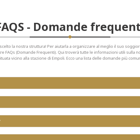
FAQS - Domande frequent
celto la nostra struttura! Per aiutarla a organizzare al meglio il suo soggior
re FAQs (Domande Frequenti). Qui troverà tutte le informazioni utili sulla n
ituata vicino alla stazione di Empoli. Ecco una lista delle domande più comu
?