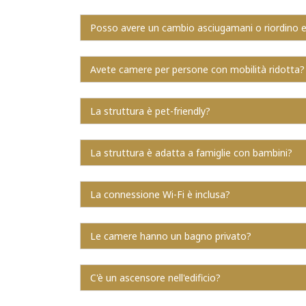
Posso avere un cambio asciugamani o riordino e
Avete camere per persone con mobilità ridotta?
La struttura è pet-friendly?
La struttura è adatta a famiglie con bambini?
La connessione Wi-Fi è inclusa?
Le camere hanno un bagno privato?
C'è un ascensore nell'edificio?