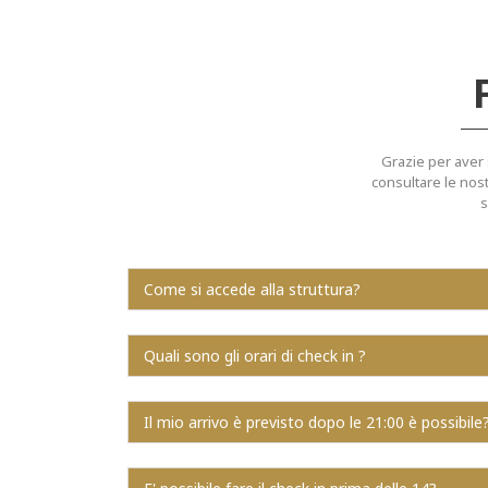
Grazie per aver s
consultare le nost
s
Come si accede alla struttura?
Quali sono gli orari di check in ?
Il mio arrivo è previsto dopo le 21:00 è possibile