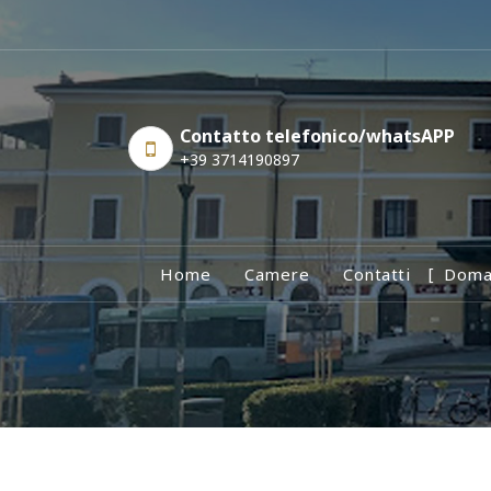
Skip
to
content
Contatto telefonico/whatsAPP
+39 3714190897
Home
Camere
Contatti
Doma