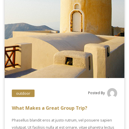
Posted By
outdoor
What Makes a Great Group Trip?
Phasellus blandit eros at justo rutrum, vel posuere sapien
volutpat. Ut facilisis nulla at est ornare, vitae pharetra lectus