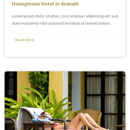
Honeymoon Hotel in Aravalli
Lorem ipsum dolor sit amet, cons ectetuer adipiscing elit, sed
diam nonummy nibh euismod tincidunt ut laoreet dolore.
Read More