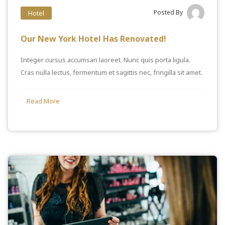
Posted By
Hotel
Our New York Hotel Has Renovated!
Integer cursus accumsan laoreet. Nunc quis porta ligula.
Cras nulla lectus, fermentum et sagittis nec, fringilla sit amet.
Read More