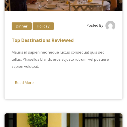
Posted By
Dinner
Holiday
Top Destinations Reviewed
Mauris id sapien nec neque luctus consequat quis sed
tellus. Phasellus blandit eros at justo rutrum, vel posuere
sapien volutpat.
Read More