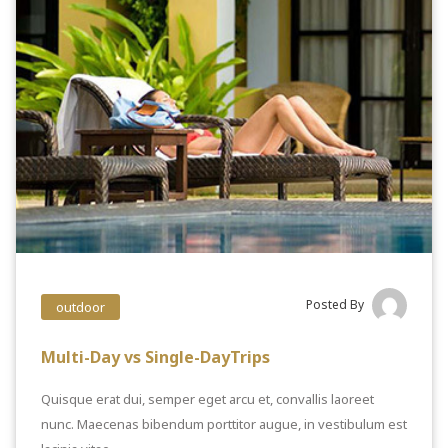
Posted By
outdoor
Multi-Day vs Single-DayTrips
Quisque erat dui, semper eget arcu et, convallis laoreet
nunc. Maecenas bibendum porttitor augue, in vestibulum est