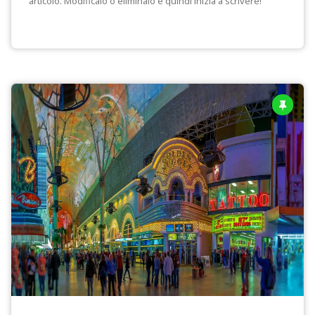
articolo. Modificalo o eliminalo e quindi inizia a scrivere!