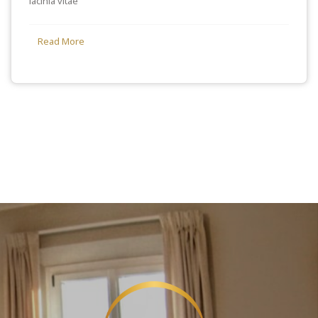
lacinia vitae
Read More