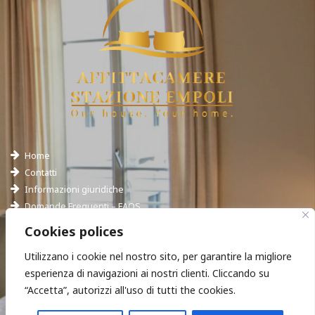
Home
Contatti
Informazioni giuridiche
Domande Frequenti – FAQS
Hotel Empoli
Cookies polices
Utilizzano i cookie nel nostro sito, per garantire la migliore
esperienza di navigazioni ai nostri clienti. Cliccando su
“Accetta”, autorizzi all'uso di tutti the cookies.
Ci trovi in:
Chiamaci: