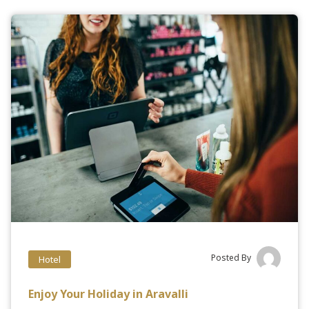
Posted By
Hotel
Enjoy Your Holiday in Aravalli