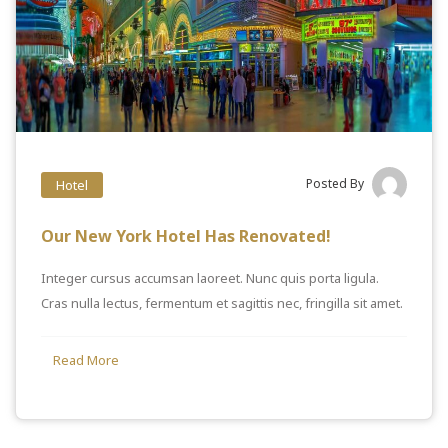
Posted By
Hotel
Our New York Hotel Has Renovated!
Integer cursus accumsan laoreet. Nunc quis porta ligula.
Cras nulla lectus, fermentum et sagittis nec, fringilla sit amet.
Read More