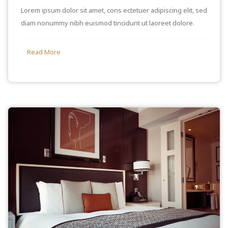
Lorem ipsum dolor sit amet, cons ectetuer adipiscing elit, sed
diam nonummy nibh euismod tincidunt ut laoreet dolore.
Read More