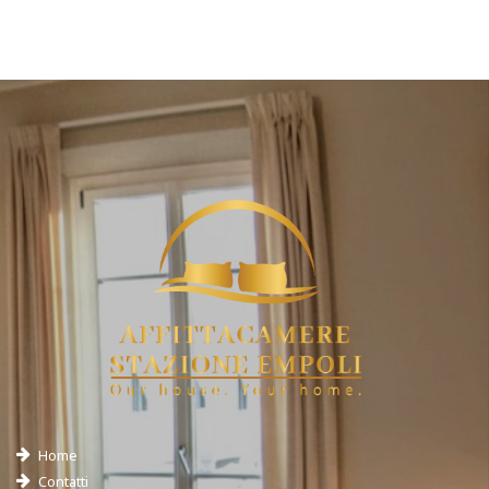
Home
Contatti