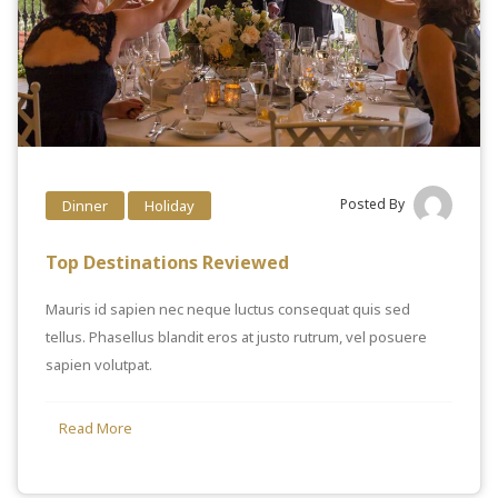
Posted By
Dinner
Holiday
Top Destinations Reviewed
Mauris id sapien nec neque luctus consequat quis sed
tellus. Phasellus blandit eros at justo rutrum, vel posuere
sapien volutpat.
Read More